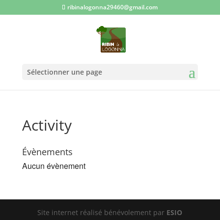
ribinalogonna29460@gmail.com
Sélectionner une page
Activity
Évènements
Aucun évènement
Site internet réalisé bénévolement par
ESIO