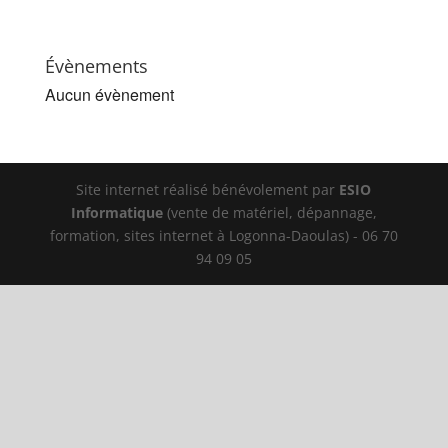
Évènements
Aucun évènement
Site internet réalisé bénévolement par
ESIO
Informatique
(vente de matériel, dépannage,
formation, sites internet à Logonna-Daoulas) - 06 70
94 09 05