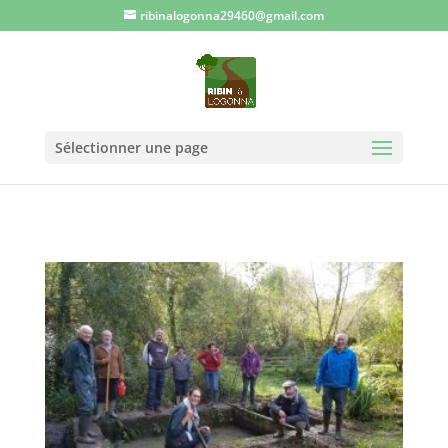
ribinalogonna29460@gmail.com
Sélectionner une page