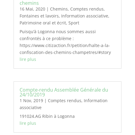
chemins
16 Mai, 2020
|
Chemins
,
Comptes rendus
,
Fontaines et lavoirs
,
Information associative
,
Patrimoine oral et écrit
,
Sport
Puisqu’à Logonna nous sommes aussi
confrontés à ce problème :
https://www.citizaction.fr/petition/halte-a-la-
confiscation-des-chemins-champetres/#story
lire plus
Compte-rendu Assemblée Générale du
24/10/2019
1 Nov, 2019
|
Comptes rendus
,
Information
associative
191024.AG Ribin à Logonna
lire plus